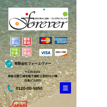
有限会社フォーエヴァー
〒238-0101
神奈川県三浦市南下浦町上宮田3113奉
仕舎ビル205
0120-00-5850
送料無料