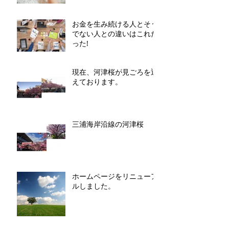
お金を生み続ける人とそう
でない人との違いはこれだ
った!
現在、河津桜が見ごろを迎
えております。
三浦海岸沿線の河津桜
ホームページをリニューア
ルしました。