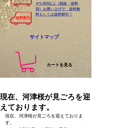
￥5,000以上（税抜・送料
別）お買い上げで、送料無
料もしくは送料割引！
送料割引
サイトマップ
カートを見る
現在、河津桜が見ごろを迎
えております。
現在、河津桜が見ごろを迎えておりま
す。