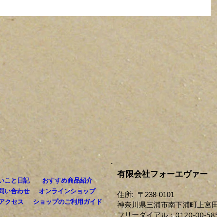
有限会社フォーエヴァー
いこと日記
おすすめ商品紹介
問い合わせ
オンラインショップ
住所: 〒238-0101
アクセス
ショップのご利用ガイド
神奈川県三浦市南下浦町上宮田3
0120-00-58
フリーダイアル：