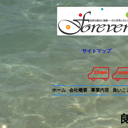
サイトマップ
送料無料
送料
ホーム
会社概要
事業内容
良いこ